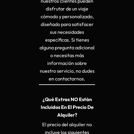
nuestros clientes pueden
disfrutar de un viaje
cómodo y personalizado,
diseñado para satisfacer
sus necesidades
específicas. Si tienes
alguna pregunta adicional
o necesitas más
información sobre
nuestro servicio, no dudes
en contactarnos.
¿Qué Extras NO Están
Incluidos En El Precio De
Alquiler?
El precio del alquiler no
incluye los siguientes