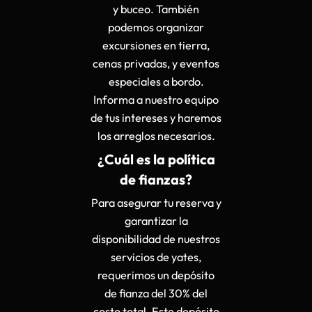
y buceo. También
podemos organizar
excursiones en tierra,
cenas privadas, y eventos
especiales a bordo.
Informa a nuestro equipo
de tus intereses y haremos
los arreglos necesarios.
¿Cuál es la política
de fianzas?
Para asegurar tu reserva y
garantizar la
disponibilidad de nuestros
servicios de yates,
requerimos un depósito
de fianza del 30% del
costo total. Este depósito