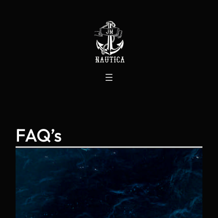
Saltar
al
contenido
FAQ’s